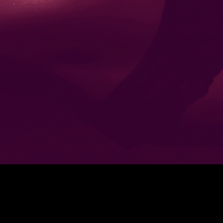
Ich bin diese Woche
dabei